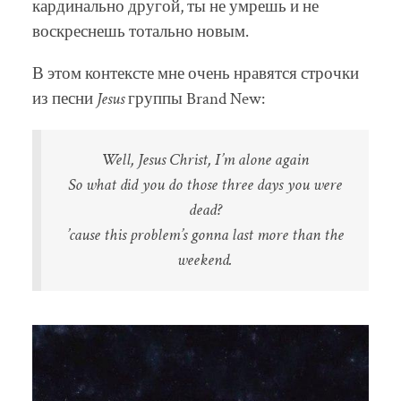
кардинально другой, ты не умрешь и не
воскреснешь тотально новым.
В этом контексте мне очень нравятся строчки
из песни
Jesus
группы Brand New:
Well, Jesus Christ, I’m alone again
So what did you do those three days you were
dead?
’cause this problem’s gonna last more than the
weekend.