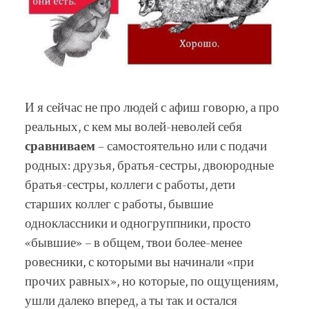
И я сейчас не про людей с афиш говорю, а про
реальных, с кем мы волей-неволей себя
сравниваем
– самостоятельно или с подачи
родных: друзья, братья-сестры, двоюродные
братья-сестры, коллеги с работы, дети
старших коллег с работы, бывшие
одноклассники и одногруппники, просто
«бывшие» – в общем, твои более-менее
ровесники, с которыми вы начинали «при
прочих равных», но которые, по ощущениям,
ушли далеко вперед, а ты так и остался