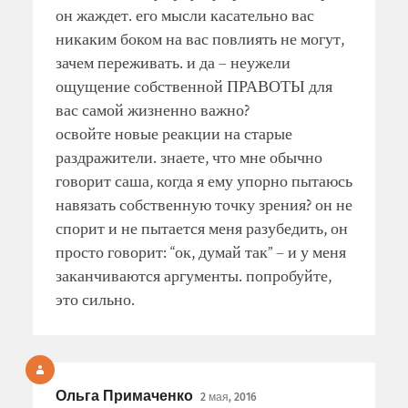
он жаждет. его мысли касательно вас
никаким боком на вас повлиять не могут,
зачем переживать. и да – неужели
ощущение собственной ПРАВОТЫ для
вас самой жизненно важно?
освойте новые реакции на старые
раздражители. знаете, что мне обычно
говорит саша, когда я ему упорно пытаюсь
навязать собственную точку зрения? он не
спорит и не пытается меня разубедить, он
просто говорит: “ок, думай так” – и у меня
заканчиваются аргументы. попробуйте,
это сильно.
Ольга Примаченко
2 мая, 2016