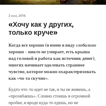
2 мая, 2016
«Хочу как у других,
только круче»
Когда все хорошо (я имею в виду
глобально
хорошо – никто не умирает, есть крыша
над головой и работа как источник денег),
многих начинает одолевать странное
чувство, которое можно охарактеризовать
как «чо-та скучно».
Будто что-то идет не так, и ты не живешь, а
«прозябаешь». Словно стоишь в огромной
пробке, и вроде куда-то едешь, но не