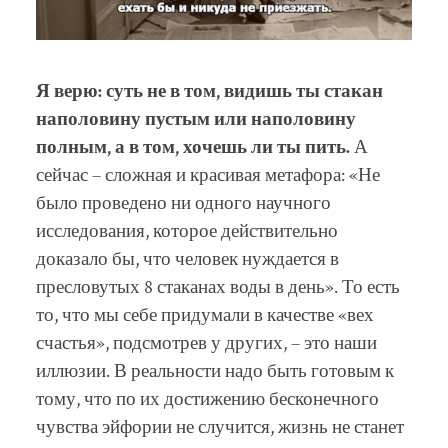
Я верю: суть не в том, видишь ты стакан
наполовину пустым или наполовину
полным, а в том, хочешь ли ты пить.
А
сейчас – сложная и красивая метафора: «Не
было проведено ни одного научного
исследования, которое действительно
доказало бы, что человек нуждается в
пресловутых 8 стаканах воды в день». То есть
то, что мы себе придумали в качестве «вех
счастья», подсмотрев у других, – это наши
иллюзии. В реальности надо быть готовым к
тому, что по их достижению бесконечного
чувства эйфории не случится, жизнь не станет