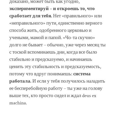
доказано, может быть как угодно,
экспериментируй – и откроешь то, что
сработает для тебя.
Нет «правильного» или
«неправильного» пути, единственно верного
способа жить, одобренного церковью и
учеными, мамой и папой. «Чо-та скучно»
долго не бывает – обычно, уже через месяц ты
с тоской вспоминаешь дни, когда все было
стабильно и предсказуемо, и начинаешь
ценить эту стабильность и предсказуемость,
потому что вдруг понимаешь:
система
работала.
И если у тебя получилось наладить
ее бесперебойную работу – ты уже на голову
выше тех, кто просто сидел и ждал deus ex
machina.