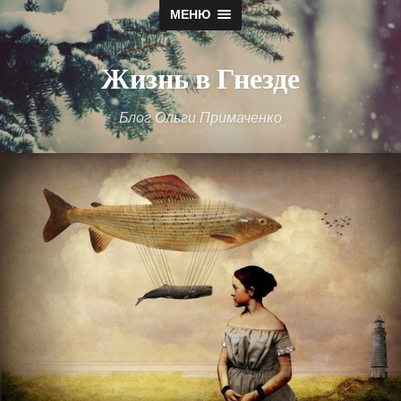
МЕНЮ
Жизнь в Гнезде
Блог Ольги Примаченко