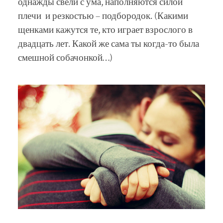
однажды свели с ума, наполняются силой
плечи и резкостью – подбородок. (Какими
щенками кажутся те, кто играет взрослого в
двадцать лет. Какой же сама ты когда-то была
смешной собачонкой…)