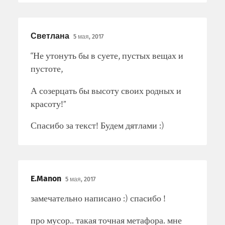
Светлана
5 мая, 2017
“Не утонуть бы в суете, пустых вещах и
пустоте,
А созерцать бы высоту своих родных и
красоту!”
Спасибо за текст! Будем дятлами :)
E.Manon
5 мая, 2017
замечательно написано :) спасибо !
про мусор.. такая точная метафора. мне