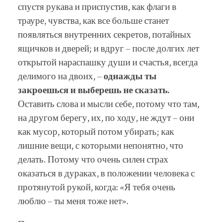
спустя рукава и приспустив, как флаги в
трауре, чувства, как все больше станет
появляться внутренних секретов, потайных
ящичков и дверей; и вдруг – после долгих лет
открытой нараспашку души и счастья, всегда
делимого на двоих, –
однажды ты
закроешься и выберешь не сказать.
Оставить слова и мысли себе, потому что там,
на другом берегу, их, по ходу, не ждут – они
как мусор, который потом убирать; как
лишние вещи, с которыми непонятно, что
делать. Потому что очень силен страх
оказаться в дураках, в положении человека с
протянутой рукой, когда: «Я тебя очень
люблю – ты меня тоже нет».