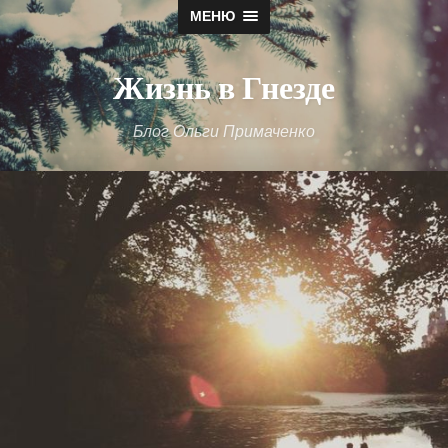
МЕНЮ
Жизнь в Гнезде
Блог Ольги Примаченко