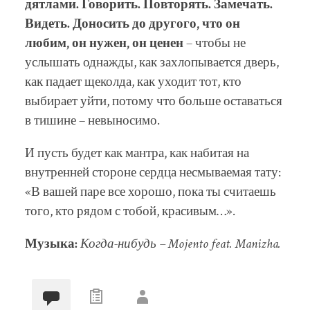
дятлами. Говорить. Повторять. Замечать.
Видеть. Доносить до другого, что он
любим, он нужен, он ценен
– чтобы не
услышать однажды, как захлопывается дверь,
как падает щеколда, как уходит тот, кто
выбирает уйти, потому что больше оставаться
в тишине – невыносимо.
И пусть будет как мантра, как набитая на
внутренней стороне сердца несмываемая тату:
«В вашей паре все хорошо, пока ты считаешь
того, кто рядом с тобой, красивым…».
Музыка:
Когда-нибудь – Mojento feat. Manizha
.