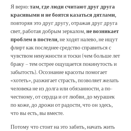
Я верю:
там, где люди считают друг друга
красивыми и не боятся казаться дятлами,
повторяя это друг другу, отражая друг друга
свет, работая добрым зеркалом,
не возникает
проблем в постели,
не ходят налево, не ищут
флирт как последнее средство справиться с
чувством ненужности и тоски (чем больше лет
браку – тем острее ощущается покинутость и
забытость). Осознание красоты помогает
«хотеть», разжигает страсть, позволяет желать
человека не из долга или обязанности, а по-
честному, от сердца и от любви, до мурашек
по коже, до дрожи от радости, что он здесь,
что вы есть, вы вместе.
Потому что стоит на это забить, начать жить