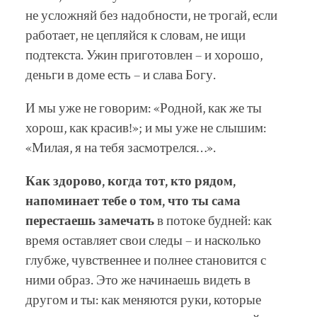
не усложняй без надобности, не трогай, если
работает, не цепляйся к словам, не ищи
подтекста. Ужин приготовлен – и хорошо,
деньги в доме есть – и слава Богу.
И мы уже не говорим: «Родной, как же ты
хорош, как красив!»; и мы уже не слышим:
«Милая, я на тебя засмотрелся…».
Как здорово, когда тот, кто рядом,
напоминает тебе о том, что ты сама
перестаешь замечать
в потоке будней: как
время оставляет свои следы – и насколько
глубже, чувственнее и полнее становится с
ними образ. Это же начинаешь видеть в
другом и ты: как меняются руки, которые