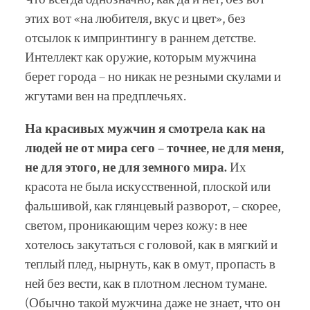
этих вот «на любителя, вкус и цвет», без
отсылок к импринтингу в раннем детстве.
Интеллект как оружие, которым мужчина
берет города – но никак не резными скулами и
жгутами вен на предплечьях.
На красивых мужчин я смотрела как на
людей не от мира сего – точнее, не для меня,
не для этого, не для земного мира.
Их
красота не была искусственной, плоской или
фальшивой, как глянцевый разворот, – скорее,
светом, проникающим через кожу: в нее
хотелось закутаться с головой, как в мягкий и
теплый плед, нырнуть, как в омут, пропасть в
ней без вести, как в плотном лесном тумане.
(Обычно такой мужчина даже не знает, что он