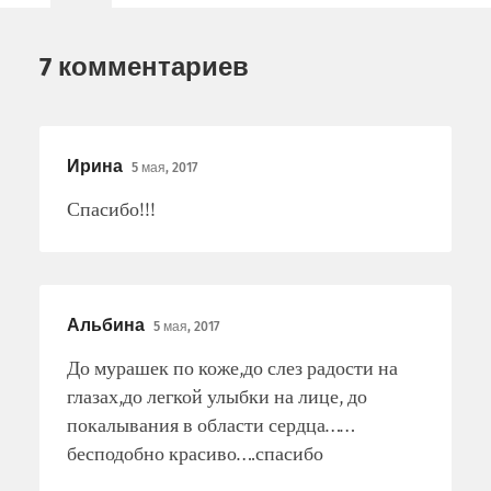
7 комментариев
Ирина
5 мая, 2017
Спасибо!!!
Альбина
5 мая, 2017
До мурашек по коже,до слез радости на
глазах,до легкой улыбки на лице, до
покалывания в области сердца……
бесподобно красиво….спасибо